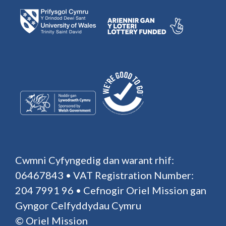
Cwmni Cyfyngedig dan warant rhif:
06467843 • VAT Registration Number:
204 7991 96 • Cefnogir Oriel Mission gan
Gyngor Celfyddydau Cymru
© Oriel Mission