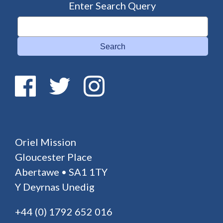
Enter Search Query
Search
Oriel Mission
Gloucester Place
Abertawe • SA1 1TY
Y Deyrnas Unedig
+44 (0) 1792 652 016