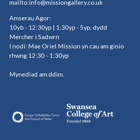
mailto:info@missiongallery.co.uk
Amserau Agor:
10yb - 12:30yp | 1:30yp - 5yp, dydd
Mercher i Sadwrn
I nodi: Mae Oriel Mission yn cau am ginio
rhwng 12:30 - 1:30yp
Mynediad am ddim.