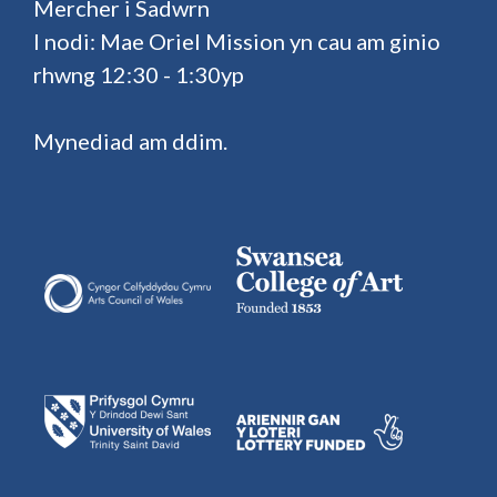
Mercher i Sadwrn
I nodi: Mae Oriel Mission yn cau am ginio
rhwng 12:30 - 1:30yp
Mynediad am ddim.