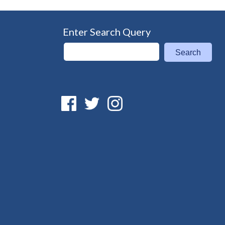
Enter Search Query
Search