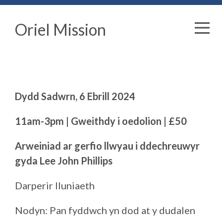
Oriel Mission
Dydd Sadwrn, 6 Ebrill 2024
11am-3pm | Gweithdy i oedolion | £50
Arweiniad ar gerfio llwyau i ddechreuwyr
gyda Lee John Phillips
Darperir lluniaeth
Nodyn: Pan fyddwch yn dod at y dudalen