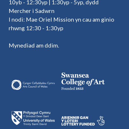
10yb - 12:30yp | 1:30yp - 5yp, dydd
Mercher i Sadwrn
I nodi: Mae Oriel Mission yn cau am ginio
rhwng 12:30 - 1:30yp
Mynediad am ddim.