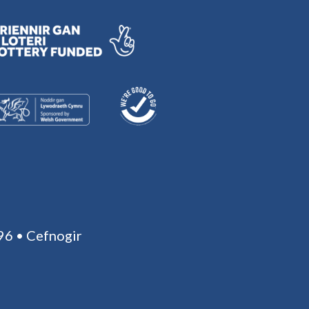
96 • Cefnogir