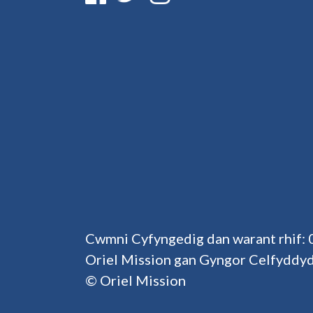
Cwmni Cyfyngedig dan warant rhif:
Oriel Mission gan Gyngor Celfyddy
© Oriel Mission