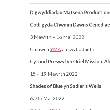
Digwyddiadau Matsena Productions
Codi gyda Chwmni Dawns Cenedlae
3 Mawrth – 16 Mai 2022
Cliciwch
YMA
am wybodaeth
Cyfnod Preswyl yn Oriel Mission, 
15 – 19 Mawrth 2022
Shades of Blue yn Sadler’s Wells
6/7th Mai 2022