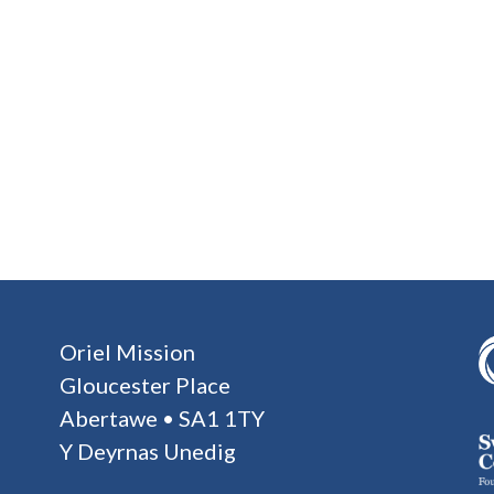
Oriel Mission
Gloucester Place
Abertawe • SA1 1TY
Y Deyrnas Unedig