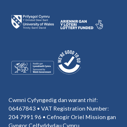
Cwmni Cyfyngedig dan warant rhif:
06467843 • VAT Registration Number:
204 7991 96 • Cefnogir Oriel Mission gan
Gyngor Celfyddydau Cymru