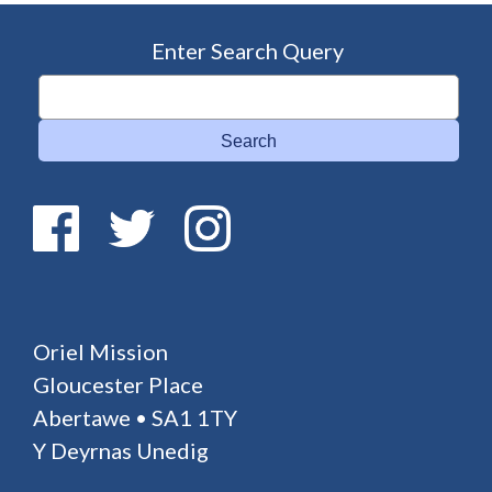
Enter Search Query
Search
Oriel Mission
Gloucester Place
Abertawe • SA1 1TY
Y Deyrnas Unedig