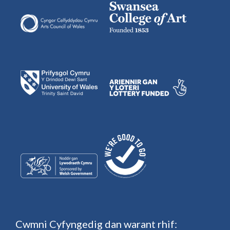
Cwmni Cyfyngedig dan warant rhif: