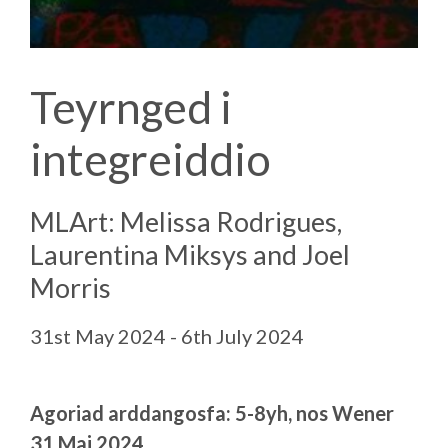
Teyrnged i
integreiddio
MLArt: Melissa Rodrigues,
Laurentina Miksys and Joel
Morris
31st May 2024 - 6th July 2024
Agoriad arddangosfa: 5-8yh, nos Wener
31 Mai 2024