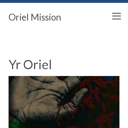
Oriel Mission
Yr Oriel