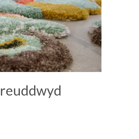
 freuddwyd