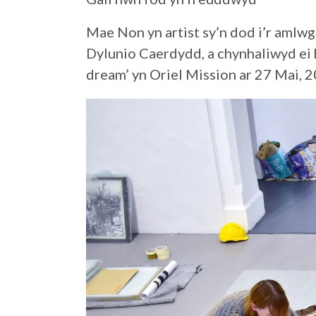
Mae Non yn artist sy’n dod i’r amlw
Dylunio Caerdydd, a chynhaliwyd ei 
dream’ yn Oriel Mission ar 27 Mai, 2