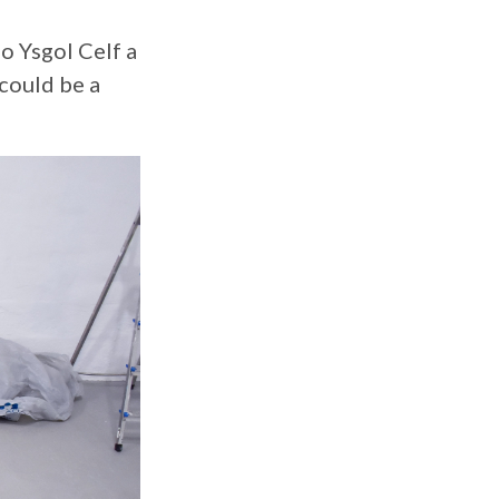
o Ysgol Celf a
could be a