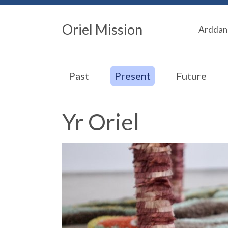
Oriel Mission
Arddan
Past
Present
Future
Yr Oriel