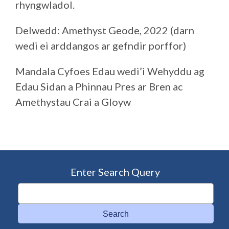
rhyngwladol.
Delwedd: Amethyst Geode, 2022 (darn
wedi ei arddangos ar gefndir porffor)
Mandala Cyfoes Edau wedi’i Wehyddu ag
Edau Sidan a Phinnau Pres ar Bren ac
Amethystau Crai a Gloyw
Enter Search Query
Search