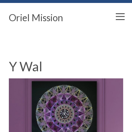
Oriel Mission
Y Wal