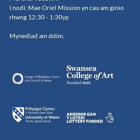
I nodi: Mae Oriel Mission yn cau am ginio
rhwng 12:30 - 1:30yp
Mynediad am ddim.