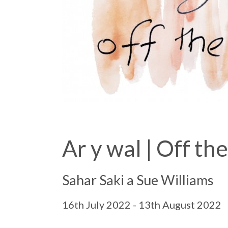
Ar y wal | Off the
Sahar Saki a Sue Williams
16th July 2022 - 13th August 2022