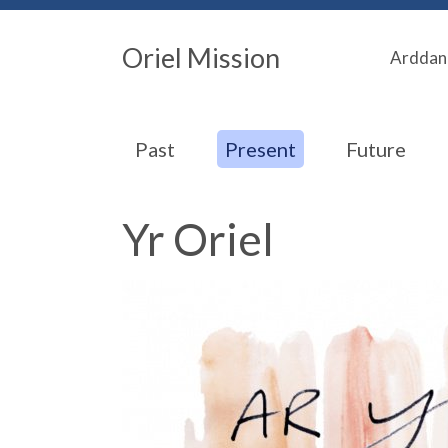
Oriel Mission
Arddan
Past
Present
Future
Yr Oriel