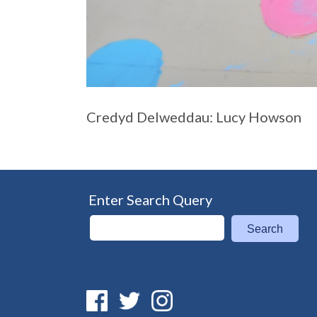
Credyd Delweddau: Lucy Howson
Enter Search Query
Search