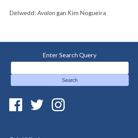
Delwedd:
Avalon
gan Kim Nogueira
Enter Search Query
Search