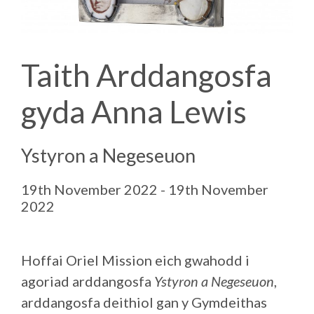
Taith Arddangosfa
gyda Anna Lewis
Ystyron a Negeseuon
19th November 2022 - 19th November
2022
Hoffai Oriel Mission eich gwahodd i
agoriad arddangosfa
Ystyron a Negeseuon
,
arddangosfa deithiol gan y Gymdeithas