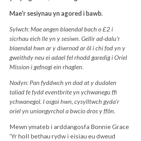
Mae’r sesiynau yn agored i bawb.
Sylwch: Mae angen blaendal bach o £2 i
sicrhau eich lle yn y sesiwn. Gellir ad-dalu’r
blaendal hwn ar y diwrnod ar ôl i chi fod yn y
gweithdy neu ei adael fel rhodd garedig i Oriel
Mission i gefnogi ein rhaglen.
Nodyn: Pan fyddwch yn dod at y dudalen
taliad fe fydd eventbrite yn ychwanegu ffi
ychwanegol. I osgoi hwn, cysylltwch gyda’r
oriel yn uniongyrchol a bwcio dros y ffôn.
Mewn ymateb i arddangosfa Bonnie Grace
‘Yr holl bethau rydw i eisiau eu dweud