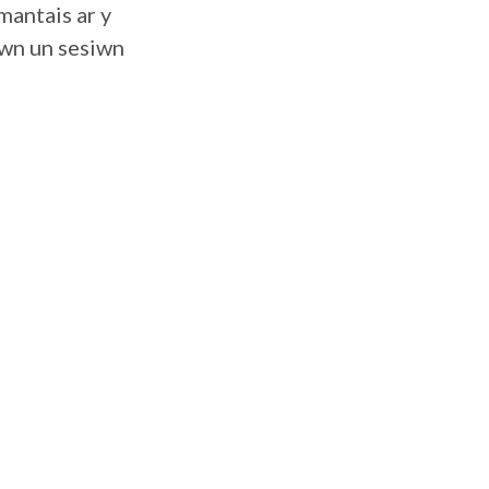
mantais ar y
ewn un sesiwn