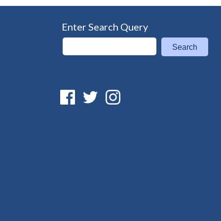
Enter Search Query
Search