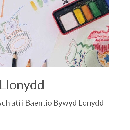
 Llonydd
ch ati i Baentio Bywyd Lonydd